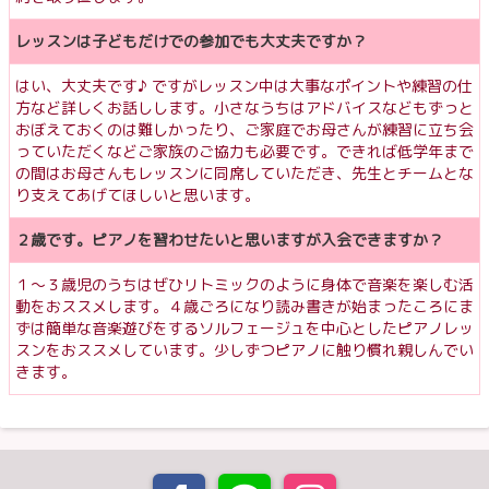
レッスンは子どもだけでの参加でも大丈夫ですか？
はい、大丈夫です♪ ですがレッスン中は大事なポイントや練習の仕
方など詳しくお話しします。小さなうちはアドバイスなどもずっと
おぼえておくのは難しかったり、ご家庭でお母さんが練習に立ち会
っていただくなどご家族のご協力も必要です。できれば低学年まで
の間はお母さんもレッスンに同席していただき、先生とチームとな
り支えてあげてほしいと思います。
２歳です。ピアノを習わせたいと思いますが入会できますか？
１〜３歳児のうちはぜひリトミックのように身体で音楽を楽しむ活
動をおススメします。４歳ごろになり読み書きが始まったころにま
ずは簡単な音楽遊びをするソルフェージュを中心としたピアノレッ
スンをおススメしています。少しずつピアノに触り慣れ親しんでい
きます。